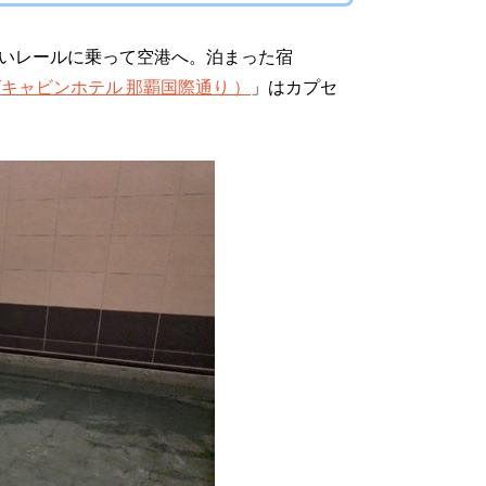
いレールに乗って空港へ。泊まった宿
キャビンホテル 那覇国際通り ）
」はカプセ