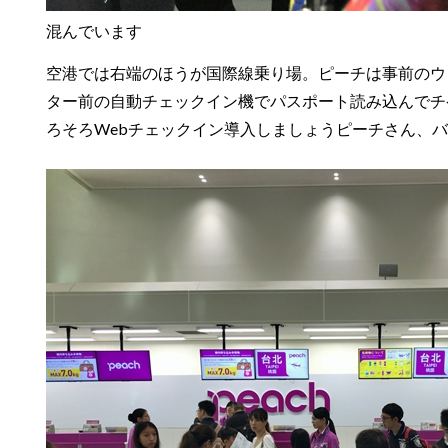
混んでいます
空港では右端のほうが国際線乗り場。ピーチは事前のウ
ター前の自動チェックイン機でパスポート読み込んでチ
ろそろWebチェックイン導入しましょうピーチさん、バ