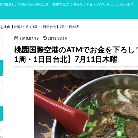
先で撮影した写真や日記的な記事、旅先で役立つ情報などをまとめていきたいと思います。
を連食【台湾3ヶ月で1周・1日目台北】7月11日木曜
2019.07.19
2019.08.14
桃園国際空港のATMでお金を下ろし
1周・1日目台北】7月11日木曜
士
べ