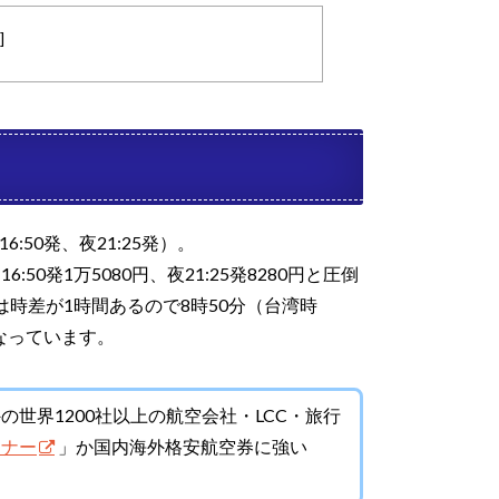
]
:50発、夜21:25発）。
50発1万5080円、夜21:25発8280円と圧倒
は時差が1時間あるので8時50分（台湾時
なっています。
世界1200社以上の航空会社・LCC・旅行
ャナー
」か国内海外格安航空券に強い