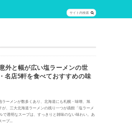
意外と幅が広い塩ラーメンの世
・名店5軒を食べておすすめの味
地ラーメンが数多くあり、北海道にも札幌・味噌、旭
すが、三大北海道ラーメンの残り一つが函館「塩ラーメ
プルで透明なスープは、すっきりと雑味のない味わい。あ
スープ…