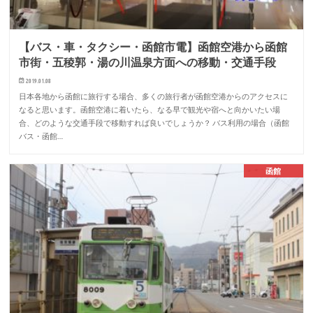
【バス・車・タクシー・函館市電】函館空港から函館
市街・五稜郭・湯の川温泉方面への移動・交通手段
2019.01.08
日本各地から函館に旅行する場合、多くの旅行者が函館空港からのアクセスに
なると思います。函館空港に着いたら、なる早で観光や宿へと向かいたい場
合、どのような交通手段で移動すれば良いでしょうか？ バス利用の場合（函館
バス・函館…
函館