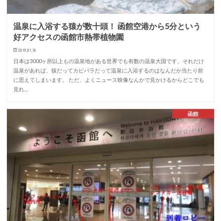
温泉に入浴する猿が数十頭！ 函館空港から5分という
好アクセスの函館市熱帯植物園
2019.01.10
日本は3000ヶ所以上もの温泉地がある世界でも有数の温泉大国です。それだけ
温泉があれば、猿だってカピバラだって温泉に入浴するのはなんだか当たり前
に思えてしまいます。 ただ、よくニュース映像なんかで見かけるからどこでも
見れ…
函館