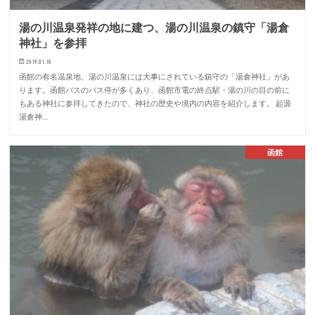
湯の川温泉発祥の地に建つ、湯の川温泉の鎮守「湯倉
神社」を参拝
2019.01.10
函館の有名温泉地、湯の川温泉には大事にされている鎮守の「湯倉神社」があ
ります。函館バスのバス停が多くあり、函館市電の終点駅・湯の川の目の前に
もある神社に参拝してきたので、神社の歴史や境内の内容を紹介します。 起源
湯倉神…
函館