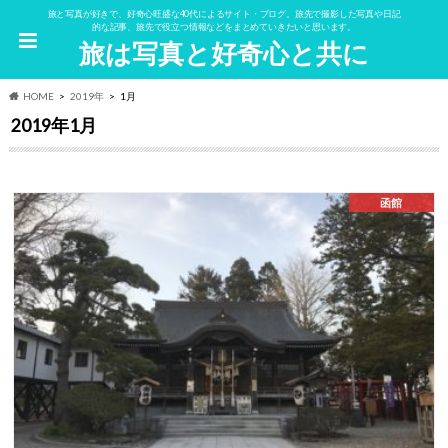
旅と写真が好きで、好奇心旺盛な40代によるサイト・ブログ。旅先で撮影した写真や日記
的な記事、旅先で役立つ情報などをまとめていきたいと思います。
旅は写真と好奇心と共に
HOME
2019年
1月
2019年1月
函館