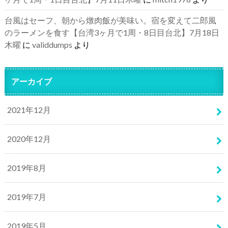
台風はセーフ、朝から燉肉飯が美味い。宿を変えて二郎風
のラーメンを食す【台湾3ヶ月で1周・8日目台北】7月18日
木曜
に
validdumps
より
アーカイブ
2021年12月
2020年12月
2019年8月
2019年7月
2019年5月