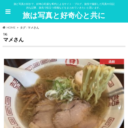
旅と写真が好きで、好奇心旺盛な40代によるサイト・ブログ。旅先で撮影した写真や日記
的な記事、旅先で役立つ情報などをまとめていきたいと思います。
旅は写真と好奇心と共に
HOME
タグ : マメさん
TAG
マメさん
函館