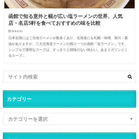
函館で知る意外と幅が広い塩ラーメンの世界、人気
店・名店5軒を食べておすすめの味を比較
2019.05.05
日本全国にはご当地ラーメンが数多くあり、北海道にも札幌・味噌、旭川・醤
油がありますが、三大北海道ラーメンの残り一つが函館「塩ラーメン」です。
シンプルで透明なスープは、すっきりと雑味のない味わい。あまりガツンとく
るスープ…
カテゴリー