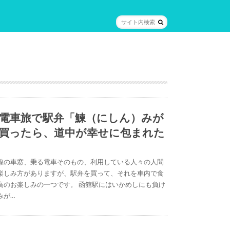
電車旅で駅弁「鰊（にしん）みが
買ったら、道中が幸せに包まれた
線の車窓、乗る電車そのもの、利用している人々の人間
楽しみ方がありますが、駅弁を買って、それを車内で食
高のお楽しみの一つです。 函館駅にはいかめしにも負け
みが…