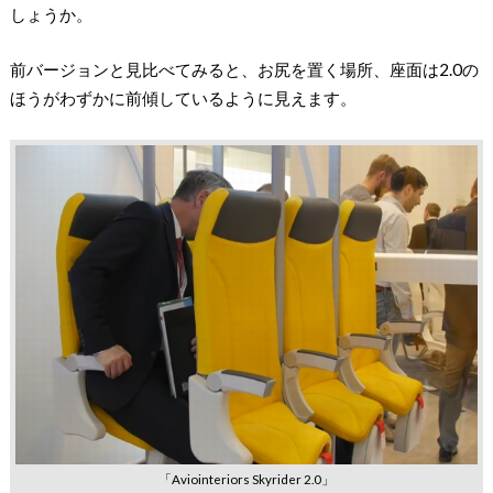
しょうか。
前バージョンと見比べてみると、お尻を置く場所、座面は2.0の
ほうがわずかに前傾しているように見えます。
「Aviointeriors Skyrider 2.0」