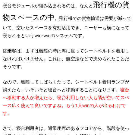
飛行機の貨
寝台モジュールが組み込まれるのは、なんと
物スペースの中
。飛行機での貨物輸送は需要が減って
いて、空いたスペースを有効活用でき、ユーザーも横になって
寝られるというwin-winのシステムです。
搭乗客は、まずは離陸の時は席に座ってシートベルトを着用し
なければいけません。これは、航空法などで決められたことだ
そうです。
なので、離陸してしばらくたって、シートベルト着用ランプが
消えたら、いそいそと寝台へと移動することになります。
寝台
へ移動する人が増えたら、寝台利用しない人も隣が空いてスペ
ース広く使えて良いですよね。もう1人winの人が出るわけで
す。
さて、寝台利用者は、通常座席のあるフロアから、階段を使っ