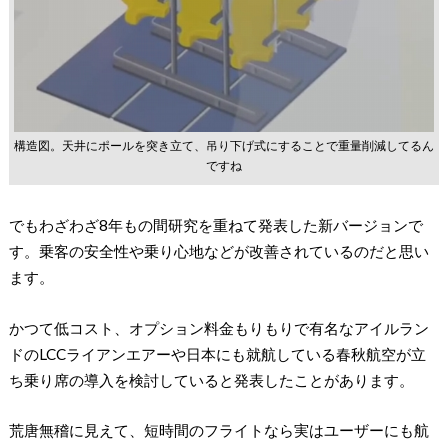
構造図。天井にポールを突き立て、吊り下げ式にすることで重量削減してるん
ですね
でもわざわざ8年もの間研究を重ねて発表した新バージョンで
す。乗客の安全性や乗り心地などが改善されているのだと思い
ます。
かつて低コスト、オプション料金もりもりで有名なアイルラン
ドのLCCライアンエアーや日本にも就航している春秋航空が立
ち乗り席の導入を検討していると発表したことがあります。
荒唐無稽に見えて、短時間のフライトなら実はユーザーにも航