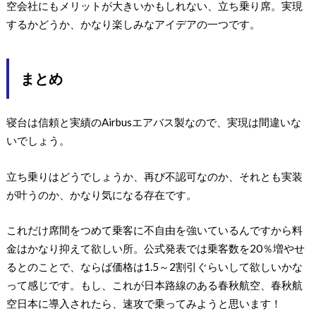
空会社にもメリットが大きいかもしれない、立ち乗り席。実現
するかどうか、かなり楽しみなアイデアの一つです。
まとめ
寝台は信頼と実績のAirbusエアバス製なので、実現は間違いな
いでしょう。
立ち乗りはどうでしょうか、再び不認可なのか、それとも実装
が叶うのか、かなり気になる存在です。
これだけ席間をつめて乗客に不自由を強いているんですから料
金はかなり抑えて欲しい所。公式発表では乗客数を20％増やせ
るとのことで、ならば価格は1.5～2割引ぐらいして欲しいかな
って感じです。もし、これが日本路線のある春秋航空、春秋航
空日本に導入されたら、速攻で乗ってみようと思います！