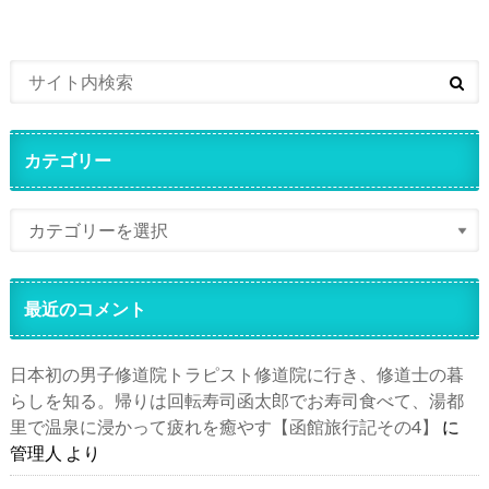
カテゴリー
最近のコメント
日本初の男子修道院トラピスト修道院に行き、修道士の暮
らしを知る。帰りは回転寿司函太郎でお寿司食べて、湯都
里で温泉に浸かって疲れを癒やす【函館旅行記その4】
に
管理人
より