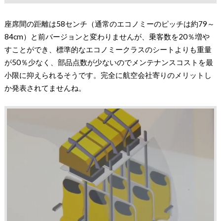
座席間の距離は58センチ（通常のエコノミーのピッチは約79～
84cm）と前バージョンと変わりませんが、乗客数を20％増や
すことができ、標準的なエコノミークラスのシートよりも重量
が50％少なく、部品点数が少ないのでメンテナンスコストを最
小限に抑えられるそうです。完全に航空会社寄りのメリットし
か発表されてませんね。