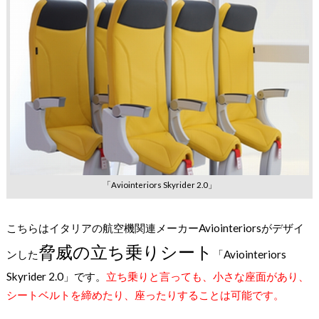
「Aviointeriors Skyrider 2.0」
こちらはイタリアの航空機関連メーカーAviointeriorsがデザイ
脅威の立ち乗りシート
ンした
「Aviointeriors
Skyrider 2.0」です。
立ち乗りと言っても、小さな座面があり、
シートベルトを締めたり、座ったりすることは可能です。