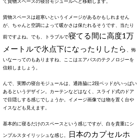
て貨物スペースの寝台モジュールへと移動します。
貨物スペースは超寒いというイメージがあるかもしれません
が、ちゃんと空調によって暖かさは保たれるそうです、当たり
寝てる間に高度1万
前ですよね。でも、トラブルで
メートルで氷点下になったりしたら
、怖
いなーってのもありますね、ここはエアバスのテクノロジーを
信頼しましょう。
んで、実際の寝台モジュールは、通路脇に2段ベッドがいっぱい
あるというデザイン。カーテンなどはなく、スライド式のドア
で目隠しする感じでしょうか。イメージ画像では物を置く台や
イスなども見えます。
基本的に寝るだけのスペースという感じですが、白を貴重にシ
日本のカプセルホ
ンプルスタイリッシュな感じ。