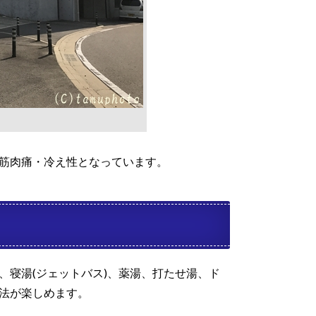
筋肉痛・冷え性となっています。
、寝湯(ジェットバス)、薬湯、打たせ湯、ド
法が楽しめます。