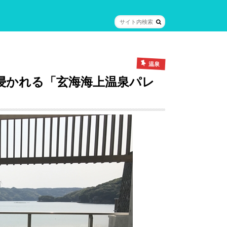
温泉
浸かれる「玄海海上温泉パレ