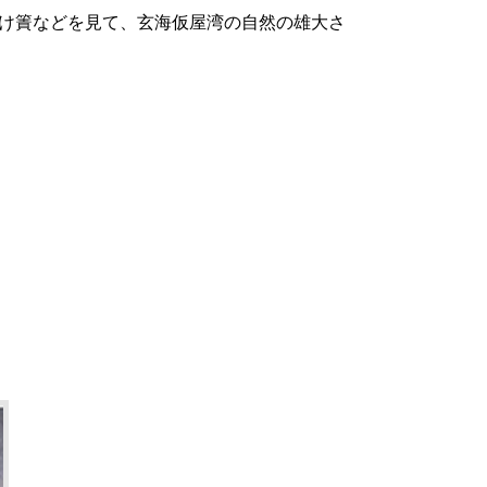
け簀などを見て、玄海仮屋湾の自然の雄大さ