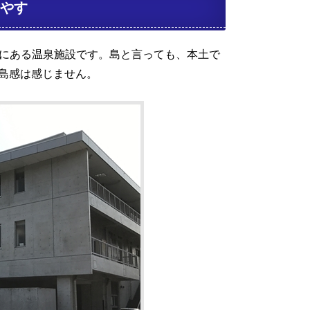
やす
にある温泉施設です。島と言っても、本土で
り島感は感じません。