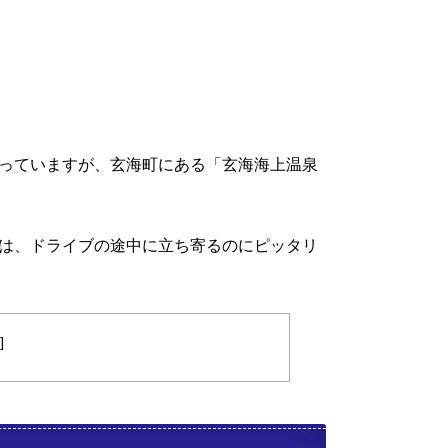
っていますが、玄海町にある「玄海海上温泉
は、ドライブの途中に立ち寄るのにピッタリ
]