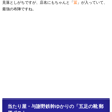
見落としがちですが、店名にもちゃんと「
冨
」が入っていて、
最強の布陣ですね。
当たり屋・与謝野鉄幹ゆかりの「五足の靴 郵