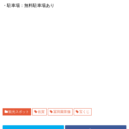
・駐車場：無料駐車場あり
観光スポット
佐賀
冨田園茶舗
宝くじ