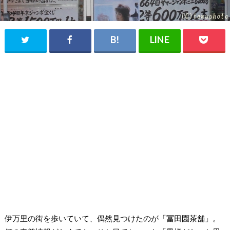
伊万里の街を歩いていて、偶然見つけたのが「冨田園茶舗」。