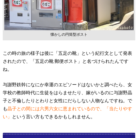
懐かしの円筒型ポスト
この時の旅の様子は後に「五足の靴」という紀行文として発表
されたので、「五足の靴 郵便ポスト」と名づけられたんです
ね。
与謝野鉄幹になにか幸運のエピソードはないかと調べたら、女
学校の教師時代に生徒をはらませたり、嫁がいるのに与謝野晶
子と不倫したりとわりと女性にだらしない人物なんですね。で
も
晶子との間には六男六女に恵まれているので、「当たりやす
い」
という言い方もできるかもしれません。