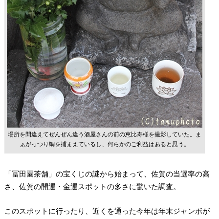
場所を間違えてぜんぜん違う酒屋さんの前の恵比寿様を撮影していた。ま
ぁがっつり鯛を捕まえているし、何らかのご利益はあると思う。
「冨田園茶舗」の宝くじの謎から始まって、佐賀の当選率の高
さ、佐賀の開運・金運スポットの多さに驚いた調査。
このスポットに行ったり、近くを通った今年は年末ジャンボが