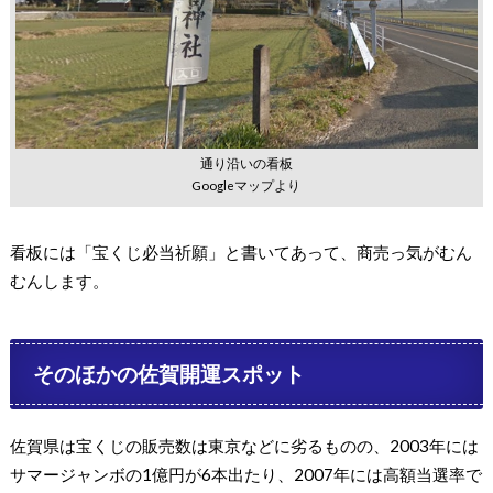
通り沿いの看板
Googleマップより
看板には「宝くじ必当祈願」と書いてあって、商売っ気がむん
むんします。
そのほかの佐賀開運スポット
佐賀県は宝くじの販売数は東京などに劣るものの、2003年には
サマージャンボの1億円が6本出たり、2007年には高額当選率で