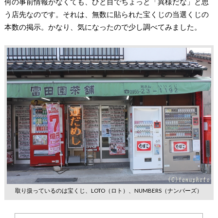
何の事前情報がなくても、ひと目でちょっと「異様だな」と思
う店先なのです。それは、無数に貼られた宝くじの当選くじの
本数の掲示。かなり、気になったので少し調べてみました。
取り扱っているのは宝くじ、LOTO（ロト）、NUMBERS（ナンバーズ）