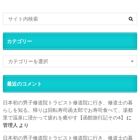
カテゴリー
最近のコメント
日本初の男子修道院トラピスト修道院に行き、修道士の暮
らしを知る。帰りは回転寿司函太郎でお寿司食べて、湯都
里で温泉に浸かって疲れを癒やす【函館旅行記その4】
に
管理人
より
日本初の男子修道院トラピスト修道院に行き、修道士の暮