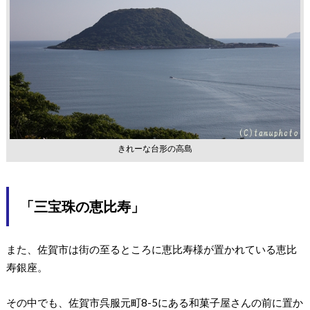
きれーな台形の高島
「三宝珠の恵比寿」
また、佐賀市は街の至るところに恵比寿様が置かれている恵比
寿銀座。
その中でも、佐賀市呉服元町8-5にある和菓子屋さんの前に置か