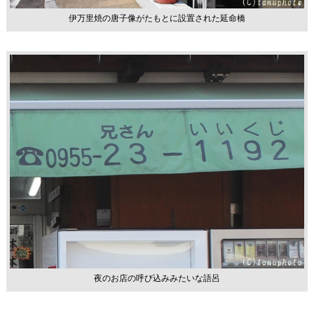
伊万里焼の唐子像がたもとに設置された延命橋
夜のお店の呼び込みみたいな語呂