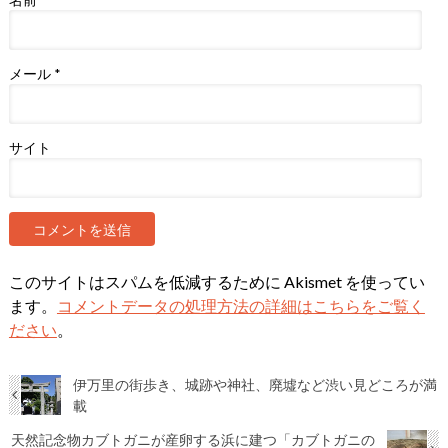
名前
*
メール
*
サイト
このサイトはスパムを低減するために Akismet を使ってい
ます。
コメントデータの処理方法の詳細はこちらをご覧く
ださい
。
伊万里の街歩き、城跡や神社、廃墟など渋い見どころが満
載
天然記念物カブトガニが産卵する浜に建つ「カブトガニの