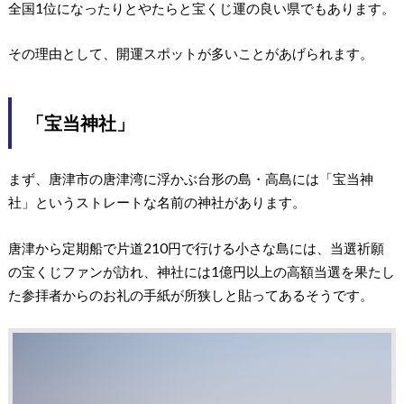
全国1位になったりとやたらと宝くじ運の良い県でもあります。
その理由として、開運スポットが多いことがあげられます。
「宝当神社」
まず、唐津市の唐津湾に浮かぶ台形の島・高島には「宝当神
社」というストレートな名前の神社があります。
唐津から定期船で片道210円で行ける小さな島には、当選祈願
の宝くじファンが訪れ、神社には1億円以上の高額当選を果たし
た参拝者からのお礼の手紙が所狭しと貼ってあるそうです。