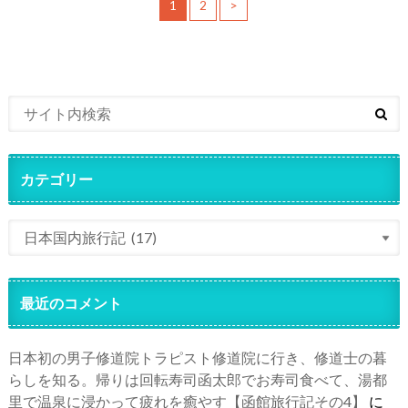
1
2
>
カテゴリー
最近のコメント
日本初の男子修道院トラピスト修道院に行き、修道士の暮
らしを知る。帰りは回転寿司函太郎でお寿司食べて、湯都
里で温泉に浸かって疲れを癒やす【函館旅行記その4】
に