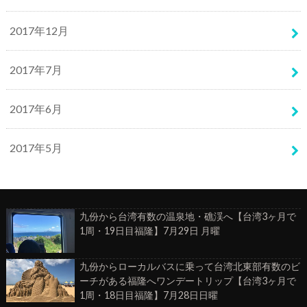
2017年12月
2017年7月
2017年6月
2017年5月
九份から台湾有数の温泉地・礁渓へ【台湾3ヶ月で
1周・19日目福隆】7月29日 月曜
九份からローカルバスに乗って台湾北東部有数のビ
ーチがある福隆へワンデートリップ【台湾3ヶ月で
1周・18日目福隆】7月28日日曜