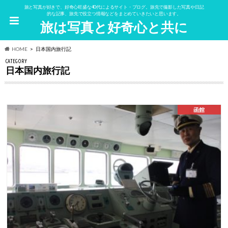
旅と写真が好きで、好奇心旺盛な40代によるサイト・ブログ。旅先で撮影した写真や日記
的な記事、旅先で役立つ情報などをまとめていきたいと思います。
旅は写真と好奇心と共に
HOME
日本国内旅行記
CATEGORY
日本国内旅行記
函館