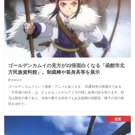
ゴールデンカムイの見方が22倍面白くなる「函館市北
方民族資料館」。制裁棒や装身具等を展示
2018.05.27
ゴールデンカムイという漫画・アニメがあります。 日露戦争の帰還兵である
「不死身の杉元」は、ひょんなことからアイヌの隠し金塊の話を知ります。杉
元は親友の妻であり、自身の愛する存在でもある故郷の幼馴染・梅子の目の病
気を治すた…
佐賀