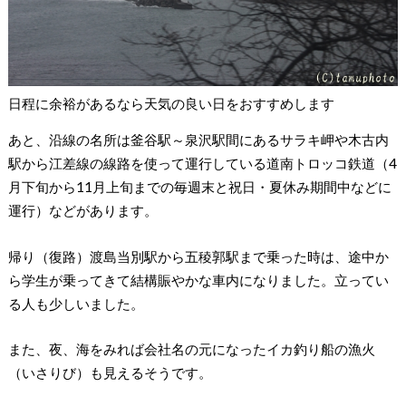
日程に余裕があるなら天気の良い日をおすすめします
あと、沿線の名所は釜谷駅～泉沢駅間にあるサラキ岬や木古内
駅から江差線の線路を使って運行している道南トロッコ鉄道（4
月下旬から11月上旬までの毎週末と祝日・夏休み期間中などに
運行）などがあります。
帰り（復路）渡島当別駅から五稜郭駅まで乗った時は、途中か
ら学生が乗ってきて結構賑やかな車内になりました。立ってい
る人も少しいました。
また、夜、海をみれば会社名の元になったイカ釣り船の漁火
（いさりび）も見えるそうです。