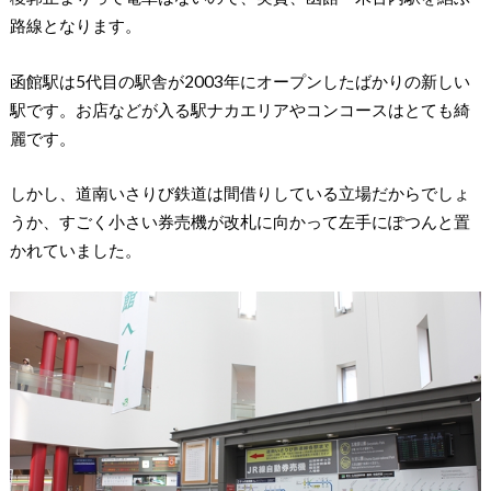
路線となります。
函館駅は5代目の駅舎が2003年にオープンしたばかりの新しい
駅です。お店などが入る駅ナカエリアやコンコースはとても綺
麗です。
しかし、道南いさりび鉄道は間借りしている立場だからでしょ
うか、すごく小さい券売機が改札に向かって左手にぽつんと置
かれていました。