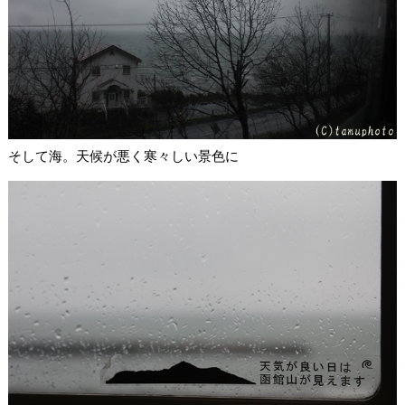
そして海。天候が悪く寒々しい景色に