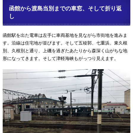
函館から渡島当別までの車窓、そして折り返
し
函館駅を出た電車は左手に車両基地を見ながら市街地を進みま
す。沿線は住宅地が並びます。そして五稜郭、七重浜、東久根
別、久根別と通り、上磯を過ぎたあたりから森深く山がちな地
形になってきます。そして津軽海峡もがっつり見えます。