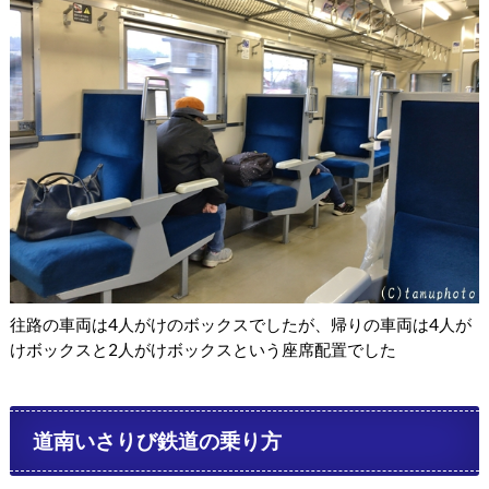
往路の車両は4人がけのボックスでしたが、帰りの車両は4人が
けボックスと2人がけボックスという座席配置でした
道南いさりび鉄道の乗り方