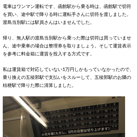
電車はワンマン運転です、函館駅から乗る時は、函館駅で切符
を買い、途中駅で降りる時に運転手さんに切符を渡しました。
渡島当別駅には駅員さんはいませんでした。
帰り、無人駅の渡島当別駅から乗った際は切符は買っていませ
ん、途中乗車の場合は整理券を取りましょう。そして運賃表示
を参考に料金箱に運賃を投入する方式です。
私は運賃箱で対応していない1万円しかもっていなかったので、
乗り換えの五稜郭駅で支払いをスルーして、五稜郭駅のお隣の
桔梗駅で降りた際に清算しました。