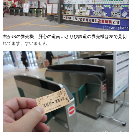
右がJRの券売機、肝心の道南いさりび鉄道の券売機は左で見切
れてます、すいません