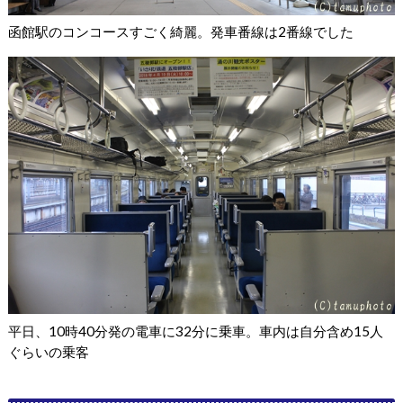
函館駅のコンコースすごく綺麗。発車番線は2番線でした
平日、10時40分発の電車に32分に乗車。車内は自分含め15人
ぐらいの乗客