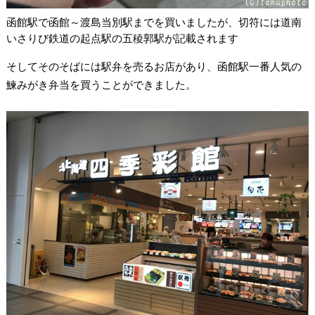
函館駅で函館～渡島当別駅までを買いましたが、切符には道南
いさりび鉄道の起点駅の五稜郭駅が記載されます
そしてそのそばには駅弁を売るお店があり、函館駅一番人気の
鰊みがき弁当を買うことができました。