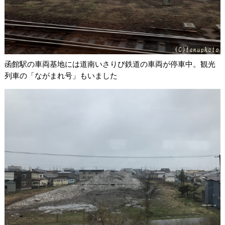
函館駅の車両基地には道南いさりび鉄道の車両が停車中。観光
列車の「ながまれ号」もいました