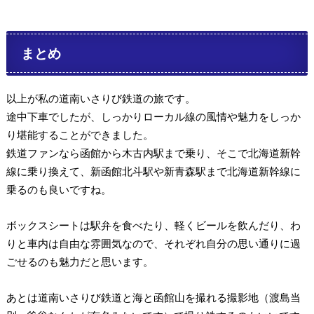
まとめ
以上が私の道南いさりび鉄道の旅です。
途中下車でしたが、しっかりローカル線の風情や魅力をしっか
り堪能することができました。
鉄道ファンなら函館から木古内駅まで乗り、そこで北海道新幹
線に乗り換えて、新函館北斗駅や新青森駅まで北海道新幹線に
乗るのも良いですね。
ボックスシートは駅弁を食べたり、軽くビールを飲んだり、わ
りと車内は自由な雰囲気なので、それぞれ自分の思い通りに過
ごせるのも魅力だと思います。
あとは道南いさりび鉄道と海と函館山を撮れる撮影地（渡島当