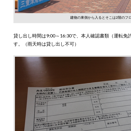
建物の東側から入るとそこは2階のフ
貸し出し時間は9:00～16:30で、本人確認書類（運
す。（雨天時は貸し出し不可）