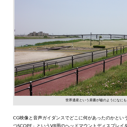
世界遺産という肩書が嘘のようになにも
CG映像と音声ガイダンスでどこに何があったのかとい
つSCOPE」というVR用のヘッドマウントディスプレ