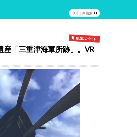
観光スポット
遺産「三重津海軍所跡」。VR