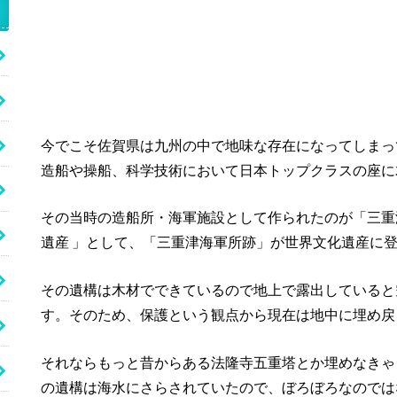
今でこそ佐賀県は九州の中で地味な存在になってしまっ
造船や操船、科学技術において日本トップクラスの座に
その当時の造船所・海軍施設として作られたのが「三重
遺産 」として、「三重津海軍所跡」が世界文化遺産に
その遺構は木材でできているので地上で露出していると
す。そのため、保護という観点から現在は地中に埋め戻
それならもっと昔からある法隆寺五重塔とか埋めなきゃ
の遺構は海水にさらされていたので、ぼろぼろなのでは