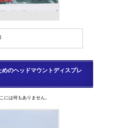
]
ためのヘッドマウントディスプレ
こには何もありません。