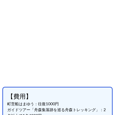
【費用】
町営船はまゆう：往復1000円
ガイドツアー「舟森集落跡を巡る舟森トレッキング」：2