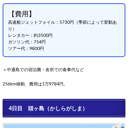
【費用】
高速船ジェットフォイル：5730円（季節によって変動あ
り）
レンタカー：約3500円
ガソリン代：754円
ツアー代：9800円
＋中通島での宿泊費・各所での食事代など
256km移動、費用は1万9784円。
4日目 頭ヶ島（かしらがしま）