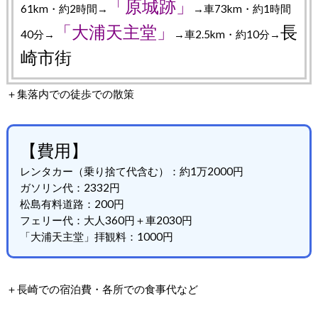
「原城跡」
61km・約2時間→
→車73km・約1時間
「大浦天主堂」
長
40分→
→車2.5km・約10分→
崎市街
＋集落内での徒歩での散策
【費用】
レンタカー（乗り捨て代含む）：約1万2000円
ガソリン代：2332円
松島有料道路：200円
フェリー代：大人360円＋車2030円
「大浦天主堂」拝観料：1000円
＋長崎での宿泊費・各所での食事代など