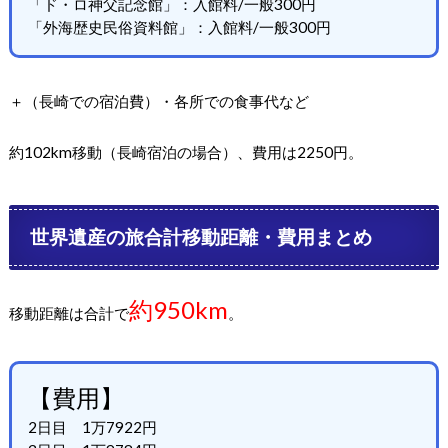
「ド・ロ神父記念館」：入館料/一般300円
「外海歴史民俗資料館」：入館料/一般300円
＋（長崎での宿泊費）・各所での食事代など
約102km移動（長崎宿泊の場合）、費用は2250円。
世界遺産の旅合計移動距離・費用まとめ
約950km
移動距離は合計で
。
【費用】
2日目 1万7922円