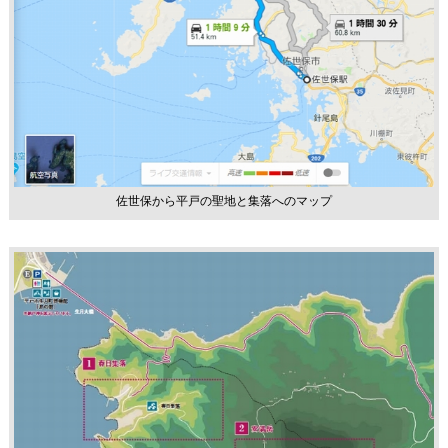
佐世保から平戸の聖地と集落へのマップ