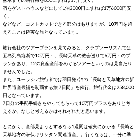
宿をゲストハウスなどにして1泊3000円にすれば1万6000円安
く。
などなど、コストカットできる部分はありますが、10万円を超
えることは確実な旅となっています。
旅行会社のツアープランを見てみると、クラブツーリズムでは
五島列島縦断で10万円～、長崎天草の教会巡りで6万円～のプ
ランがあり、12の資産全部をめぐるツアーというのは見当たり
ませんでした。
また、ユーラシア旅行者では羽田発7泊の「長崎と天草地方の新
世界遺産候補を制覇する旅 7日間」を催行。旅行代金は258,000
円となっています。
7日分の手配手続きをやってもらって10万円プラスをありと考
えるか、なしと考えるかはそれぞれだと思います。
とにかく、全部見ようとするなら1週間は確実にかかる「長崎と
天草地方の潜伏キリシタン関連遺産」。行くならば、十分に準