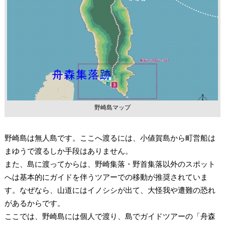
野崎島マップ
野崎島は無人島です。ここへ渡るには、小値賀島から町営船は
まゆうで渡るしか手段はありません。
また、島に渡ってからは、野崎集落・野首集落以外のスポット
へは基本的にガイドを伴うツアーでの移動が推奨されていま
す。なぜなら、山道にはイノシシが出て、大怪我や遭難の恐れ
があるからです。
ここでは、野崎島には個人で渡り、島でガイドツアーの「舟森