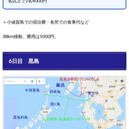
名以上で1名4000円
＋小値賀島での宿泊費・各所での食事代など
38km移動、費用は5000円。
6日目 黒島