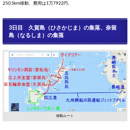
250.5km移動、費用は1万7922円。
3日目 久賀島（ひさかじま）の集落、奈留
島（なるしま）の集落
移動ルート