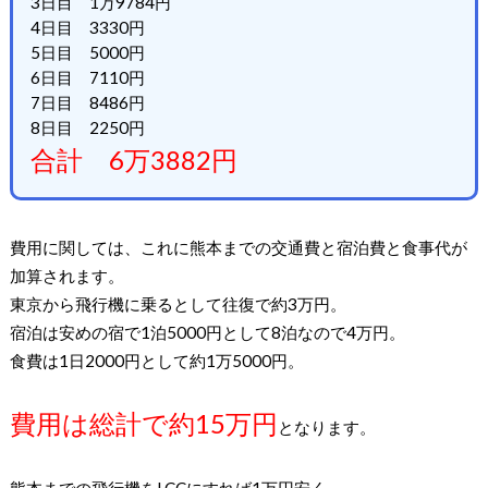
3日目 1万9784円
4日目 3330円
5日目 5000円
6日目 7110円
7日目 8486円
8日目 2250円
合計 6万3882円
費用に関しては、これに熊本までの交通費と宿泊費と食事代が
加算されます。
東京から飛行機に乗るとして往復で約3万円。
宿泊は安めの宿で1泊5000円として8泊なので4万円。
食費は1日2000円として約1万5000円。
費用は総計で約15万円
となります。
熊本までの飛行機をLCCにすれば1万円安く。