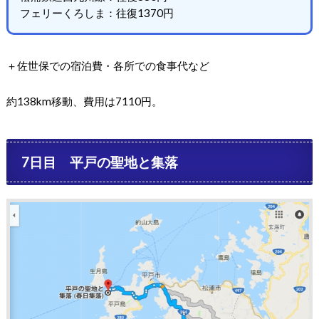
フェリーくろしま：往復1370円
＋佐世保での宿泊費・各所での食事代など
約138km移動、費用は7110円。
7日目 平戸の聖地と集落