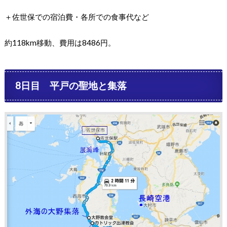
＋佐世保での宿泊費・各所での食事代など
約118km移動、費用は8486円。
8日目 平戸の聖地と集落