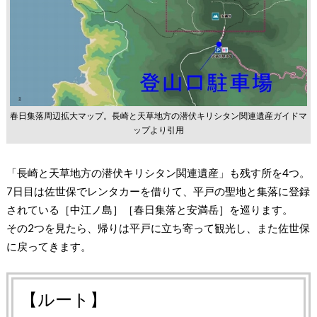
春日集落周辺拡大マップ。長崎と天草地方の潜伏キリシタン関連遺産ガイドマ
ップより引用
「長崎と天草地方の潜伏キリシタン関連遺産」も残す所を4つ。
7日目は佐世保でレンタカーを借りて、平戸の聖地と集落に登録
されている［中江ノ島］［春日集落と安満岳］を巡ります。
その2つを見たら、帰りは平戸に立ち寄って観光し、また佐世保
に戻ってきます。
【ルート】